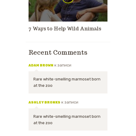
7 Ways to Help Wild Animals
Recent Comments
к записи
ADAM BROWN
Rare white-smelling marmoset born
at the zoo
к записи
ASHLEY BRONKS
Rare white-smelling marmoset born
at the zoo