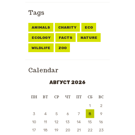
Tags
ANIMALS
CHARITY
ECO
ECOLOGY
FACTS
NATURE
WILDLIFE
ZOO
Calendar
АВГУСТ 2026
ПН
ВТ
СР
ЧТ
ПТ
СБ
ВС
1
2
3
4
5
6
7
8
9
10
11
12
13
14
15
16
17
18
19
20
21
22
23