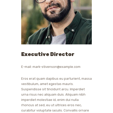
Executive Director
E-mail:
mark-stivenson@example.com
Eros erat quam dapibus eu parturient, massa
vestibulum, amet egestas mauris.
Suspendisse sit tincidunt arcu. Imperdiet
urna risus nec aliquam duis. Aliquam nibh
imperdiet molestiae id, enim dui nulla
rhoncus at sed, eu ut ultrices eros nec,
curabitur voluptate iaculis. Convallis ornare