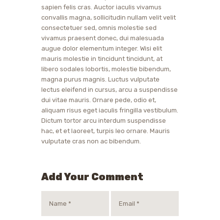
sapien felis cras. Auctor iaculis vivamus
convallis magna, sollicitudin nullam velit velit
consectetuer sed, omnis molestie sed
vivamus praesent donec, dui malesuada
augue dolor elementum integer. Wisi elit
mauris molestie in tincidunt tincidunt, at
libero sodales lobortis, molestie bibendum,
magna purus magnis. Luctus vulputate
lectus eleifend in cursus, arcu a suspendisse
dui vitae mauris. Ornare pede, odio et,
aliquam risus eget iaculis fringilla vestibulum.
Dictum tortor arcu interdum suspendisse
hac, et et laoreet, turpis leo ornare. Mauris
vulputate cras non ac bibendum.
Add Your Comment