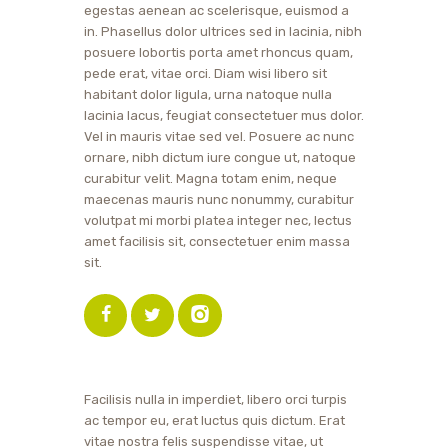
egestas aenean ac scelerisque, euismod a
in. Phasellus dolor ultrices sed in lacinia, nibh
posuere lobortis porta amet rhoncus quam,
pede erat, vitae orci. Diam wisi libero sit
habitant dolor ligula, urna natoque nulla
lacinia lacus, feugiat consectetuer mus dolor.
Vel in mauris vitae sed vel. Posuere ac nunc
ornare, nibh dictum iure congue ut, natoque
curabitur velit. Magna totam enim, neque
maecenas mauris nunc nonummy, curabitur
volutpat mi morbi platea integer nec, lectus
amet facilisis sit, consectetuer enim massa
sit.
Facilisis nulla in imperdiet, libero orci turpis
ac tempor eu, erat luctus quis dictum. Erat
vitae nostra felis suspendisse vitae, ut