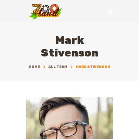
Mark
ГЛАВНАЯ
Stivenson
HOME
ALL TEAM
MARK STIVENSON