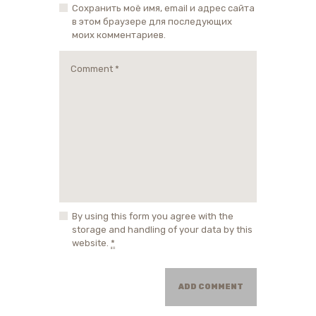
Сохранить моё имя, email и адрес сайта
в этом браузере для последующих
моих комментариев.
By using this form you agree with the
storage and handling of your data by this
website.
*